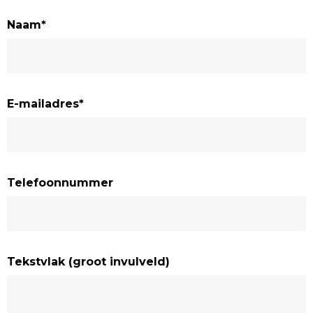
Naam
*
E-mailadres
*
Telefoonnummer
Home
Tekstvlak (groot invulveld)
Over ons